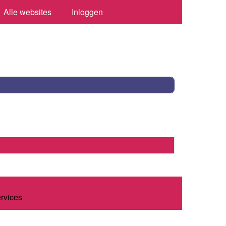
Alle websites
Inloggen
ervices