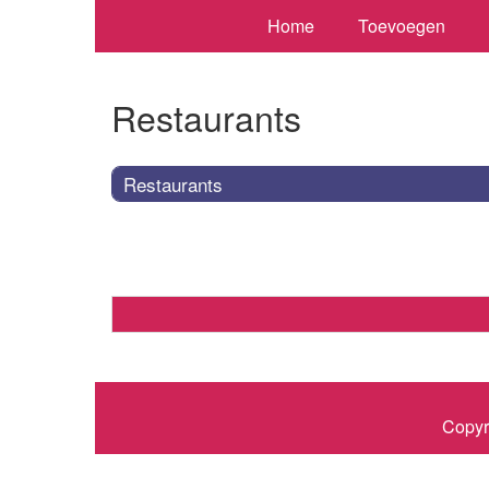
Home
Toevoegen
Restaurants
Restaurants
Copyr